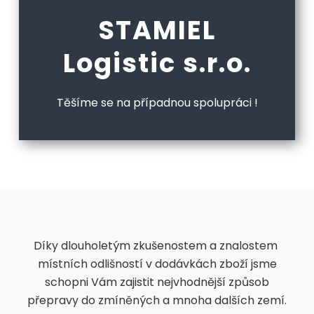
STAMIEL
Logistic s.r.o.
Těšíme se na případnou spolupráci !
Díky dlouholetým zkušenostem a znalostem ​
místních odlišností v dodávkách zboží jsme
schopni Vám zajistit nejvhodnější způsob
přepravy do zmíněných a mnoha dalších zemí.