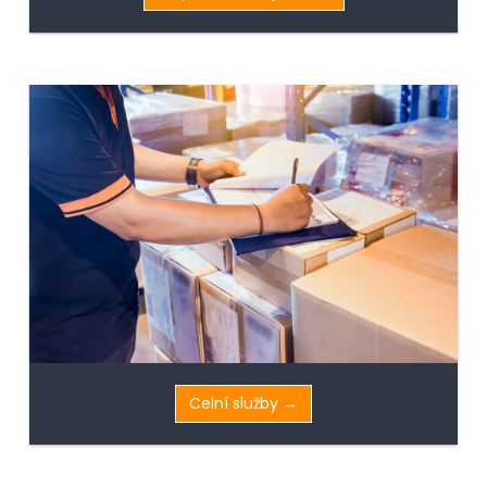
Celní služby →