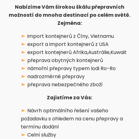
Nabízíme Vám širokou škálu přepravních
možností do mnoha destinací po celém světě.
Zejména:
import kontejnerů z Číny​, Vietnamu
export a import kontejnerů z USA
export kontejnerů Afrika,Austrálie,Kuwait
přeprava obytných kontejnerů
námořní přepravy typem lodi Ro-Ro
nadrozměrné přepravy
přeprava nebezpečného zboží
Zajistíme za Vás:
Návrh optimálního řešení vašeho
požadavku s ohledem na cenu přepravy a
termínu dodání
Celní služby