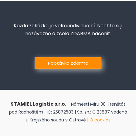
Každá zakázka je velmi individuální. Nechte si ji
nezávazně a zcela ZDARMA nacenit.
Poptávka zdarma
STAMIEL Logistic s.r.o.
- Náměstí Míru 30, Frenštát
pod Radhoštěm | IČ: 25872583 | Sp. zn.: C 23887 vedená
u Krajského soudu v Ostravě |
O cookies