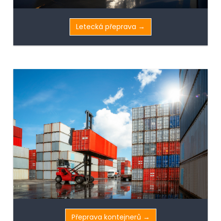
Letecká přeprava →
Přeprava kontejnerů →