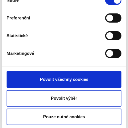
Nutné
souhlasu
Preferenční
Statistické
Námořní přeprava →
Marketingové
Povolit všechny cookies
Povolit výběr
Pouze nutné cookies